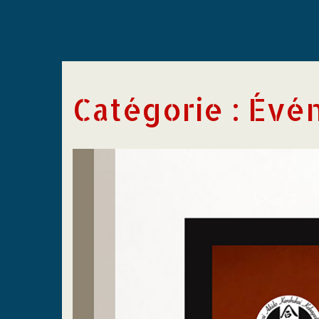
Catégorie :
Évé